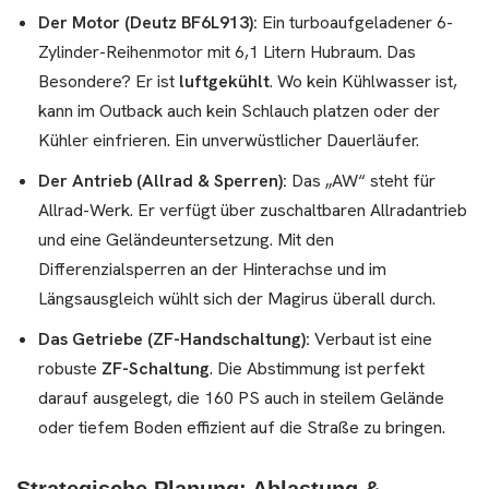
Der Motor (Deutz BF6L913):
Ein turboaufgeladener 6-
Zylinder-Reihenmotor mit 6,1 Litern Hubraum. Das
Besondere? Er ist
luftgekühlt
. Wo kein Kühlwasser ist,
kann im Outback auch kein Schlauch platzen oder der
Kühler einfrieren. Ein unverwüstlicher Dauerläufer.
Der Antrieb (Allrad & Sperren):
Das „AW“ steht für
Allrad-Werk. Er verfügt über zuschaltbaren Allradantrieb
und eine Geländeuntersetzung. Mit den
Differenzialsperren an der Hinterachse und im
Längsausgleich wühlt sich der Magirus überall durch.
Das Getriebe (ZF-Handschaltung):
Verbaut ist eine
robuste
ZF-Schaltung
. Die Abstimmung ist perfekt
darauf ausgelegt, die 160 PS auch in steilem Gelände
oder tiefem Boden effizient auf die Straße zu bringen.