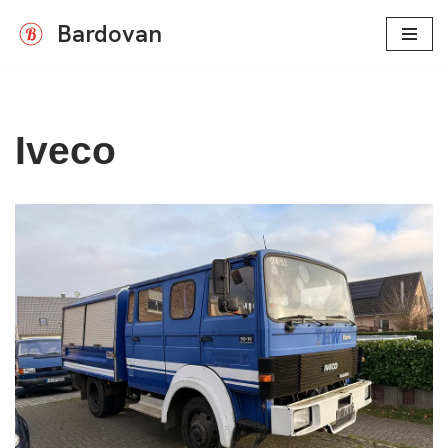
Bardovan
Zum
Inhalt
springen
Iveco